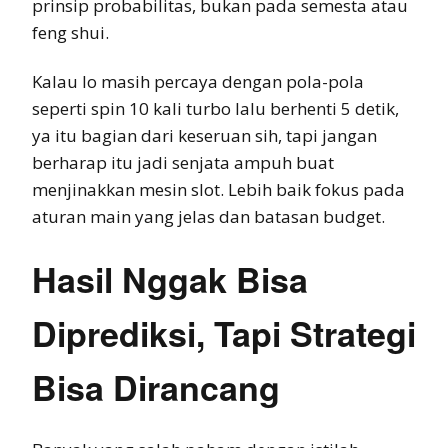
prinsip probabilitas, bukan pada semesta atau
feng shui.
Kalau lo masih percaya dengan pola-pola
seperti spin 10 kali turbo lalu berhenti 5 detik,
ya itu bagian dari keseruan sih, tapi jangan
berharap itu jadi senjata ampuh buat
menjinakkan mesin slot. Lebih baik fokus pada
aturan main yang jelas dan batasan budget.
Hasil Nggak Bisa
Diprediksi, Tapi Strategi
Bisa Dirancang