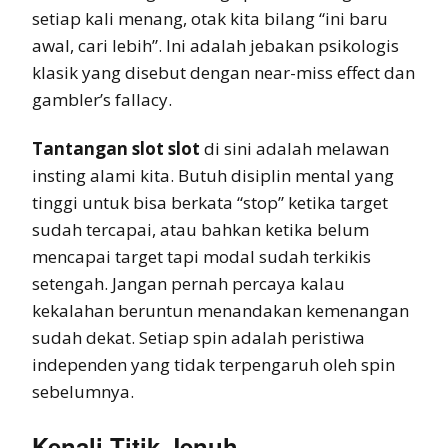
setiap kali menang, otak kita bilang “ini baru
awal, cari lebih”. Ini adalah jebakan psikologis
klasik yang disebut dengan near-miss effect dan
gambler’s fallacy.
Tantangan slot slot
di sini adalah melawan
insting alami kita. Butuh disiplin mental yang
tinggi untuk bisa berkata “stop” ketika target
sudah tercapai, atau bahkan ketika belum
mencapai target tapi modal sudah terkikis
setengah. Jangan pernah percaya kalau
kekalahan beruntun menandakan kemenangan
sudah dekat. Setiap spin adalah peristiwa
independen yang tidak terpengaruh oleh spin
sebelumnya.
Kenali Titik Jenuh