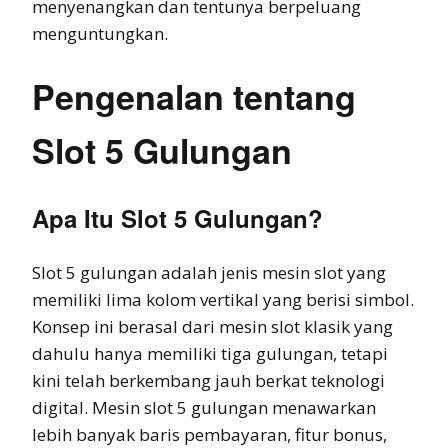
menyenangkan dan tentunya berpeluang
menguntungkan.
Pengenalan tentang
Slot 5 Gulungan
Apa Itu Slot 5 Gulungan?
Slot 5 gulungan adalah jenis mesin slot yang
memiliki lima kolom vertikal yang berisi simbol.
Konsep ini berasal dari mesin slot klasik yang
dahulu hanya memiliki tiga gulungan, tetapi
kini telah berkembang jauh berkat teknologi
digital. Mesin slot 5 gulungan menawarkan
lebih banyak baris pembayaran, fitur bonus,