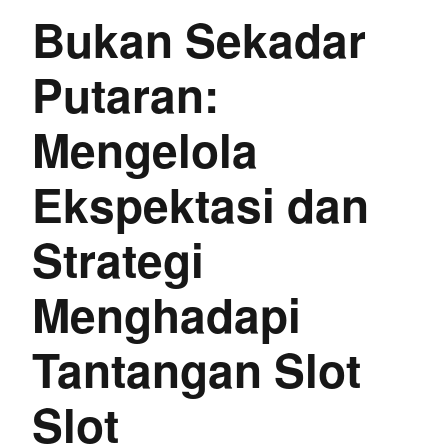
Bukan Sekadar
Putaran:
Mengelola
Ekspektasi dan
Strategi
Menghadapi
Tantangan Slot
Slot