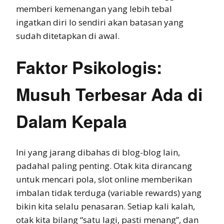
memberi kemenangan yang lebih tebal
ingatkan diri lo sendiri akan batasan yang
sudah ditetapkan di awal.
Faktor Psikologis:
Musuh Terbesar Ada di
Dalam Kepala
Ini yang jarang dibahas di blog-blog lain,
padahal paling penting. Otak kita dirancang
untuk mencari pola, slot online memberikan
imbalan tidak terduga (variable rewards) yang
bikin kita selalu penasaran. Setiap kali kalah,
otak kita bilang “satu lagi, pasti menang”, dan