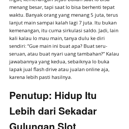
menang besar, tapi saat lo bisa berhenti tepat
waktu. Banyak orang yang menang 5 juta, terus
lanjut main sampai kalah lagi 7 juta. Itu bukan
kemenangan, itu cuma sirkulasi saldo. Jadi, lain
kali kalau lo mau main, tanya dulu ke diri
sendiri: “Gue main ini buat apa? Buat seru-
seruan, atau buat nyari uang tambahan?” Kalau
jawabannya yang kedua, sebaiknya lo buka
lapak jual flash drive atau jualan online aja,
karena lebih pasti hasilnya.
Penutup: Hidup Itu
Lebih dari Sekadar
Gulungan Slot