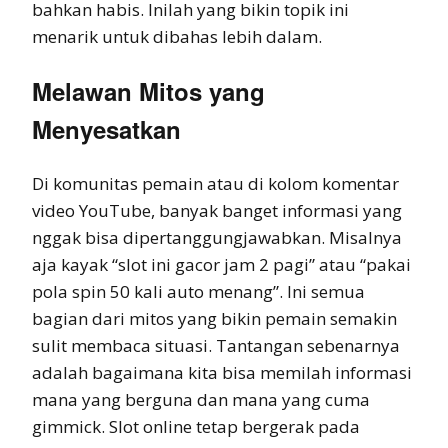
bahkan habis. Inilah yang bikin topik ini
menarik untuk dibahas lebih dalam.
Melawan Mitos yang
Menyesatkan
Di komunitas pemain atau di kolom komentar
video YouTube, banyak banget informasi yang
nggak bisa dipertanggungjawabkan. Misalnya
aja kayak “slot ini gacor jam 2 pagi” atau “pakai
pola spin 50 kali auto menang”. Ini semua
bagian dari mitos yang bikin pemain semakin
sulit membaca situasi. Tantangan sebenarnya
adalah bagaimana kita bisa memilah informasi
mana yang berguna dan mana yang cuma
gimmick. Slot online tetap bergerak pada