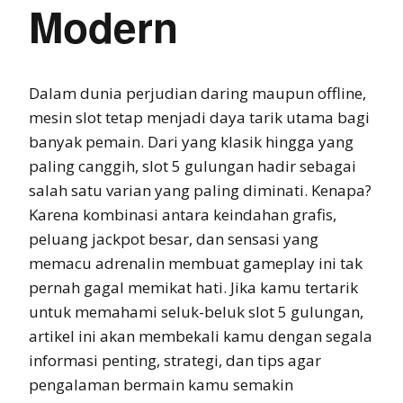
Modern
Dalam dunia perjudian daring maupun offline,
mesin slot tetap menjadi daya tarik utama bagi
banyak pemain. Dari yang klasik hingga yang
paling canggih, slot 5 gulungan hadir sebagai
salah satu varian yang paling diminati. Kenapa?
Karena kombinasi antara keindahan grafis,
peluang jackpot besar, dan sensasi yang
memacu adrenalin membuat gameplay ini tak
pernah gagal memikat hati. Jika kamu tertarik
untuk memahami seluk-beluk slot 5 gulungan,
artikel ini akan membekali kamu dengan segala
informasi penting, strategi, dan tips agar
pengalaman bermain kamu semakin