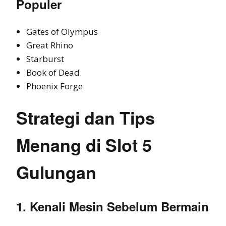
Populer
Gates of Olympus
Great Rhino
Starburst
Book of Dead
Phoenix Forge
Strategi dan Tips
Menang di Slot 5
Gulungan
1. Kenali Mesin Sebelum Bermain