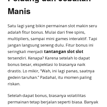
Manis
Satu lagi yang bikin permainan slot makin seru
adalah fitur bonus. Mulai dari free spins,
multipliers, sampai mini games interaktif. Tapi
jangan langsung seneng dulu. Fitur bonus ini
seringkali menjadi
tantangan slot slot
tersendiri. Kenapa? Karena setelah lo dapat
bonus besar, ekspektasi lo biasanya naik
drastis. Lo mikir, “Wah, ini lagi panas, saatnya
gedein taruhan.” Padahal, itu momen paling
riskan.
Setelah dapat bonus, biasanya volatilitas
permainan tetap berjalan seperti biasa. Banyak