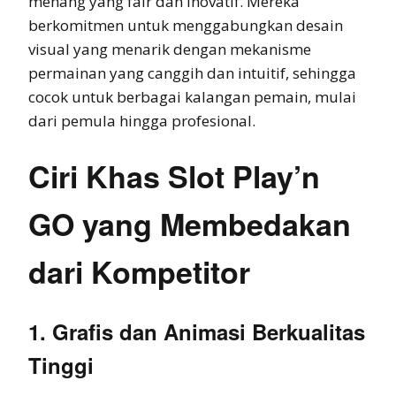
menang yang fair dan inovatif. Mereka
berkomitmen untuk menggabungkan desain
visual yang menarik dengan mekanisme
permainan yang canggih dan intuitif, sehingga
cocok untuk berbagai kalangan pemain, mulai
dari pemula hingga profesional.
Ciri Khas Slot Play’n
GO yang Membedakan
dari Kompetitor
1. Grafis dan Animasi Berkualitas
Tinggi