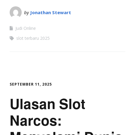
by
Jonathan Stewart
Judi Online
slot terbaru 2025
SEPTEMBER 11, 2025
Ulasan Slot
Narcos: