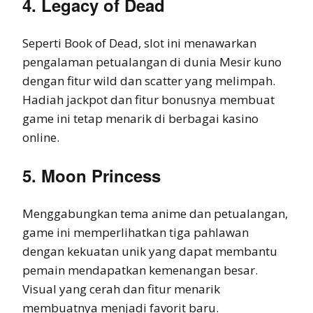
4. Legacy of Dead
Seperti Book of Dead, slot ini menawarkan
pengalaman petualangan di dunia Mesir kuno
dengan fitur wild dan scatter yang melimpah.
Hadiah jackpot dan fitur bonusnya membuat
game ini tetap menarik di berbagai kasino
online.
5. Moon Princess
Menggabungkan tema anime dan petualangan,
game ini memperlihatkan tiga pahlawan
dengan kekuatan unik yang dapat membantu
pemain mendapatkan kemenangan besar.
Visual yang cerah dan fitur menarik
membuatnya menjadi favorit baru.