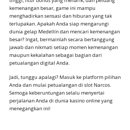
tinggi, fitur bonus yang menarik, dan peluang
kemenangan besar, game ini mampu
menghadirkan sensasi dan hiburan yang tak
terlupakan. Apakah Anda siap mengarungi
dunia gelap Medellín dan mencari kemenangan
besar? Ingat, bermainlah secara bertanggung
jawab dan nikmati setiap momen kemenangan
maupun kekalahan sebagai bagian dari
petualangan digital Anda.
Jadi, tunggu apalagi? Masuk ke platform pilihan
Anda dan mulai petualangan di slot Narcos.
Semoga keberuntungan selalu menyertai
perjalanan Anda di dunia kasino online yang
menegangkan ini!