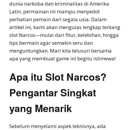
dunia narkoba dan kriminalitas di Amerika
Latin, permainan ini mampu menyedot
perhatian pemain dari segala usia. Dalam
artikel ini, kami akan mengulas lengkap tentang
slot Narcos—mulai dari fitur, kelebihan, hingga
tips bermain agar semakin seru dan
menguntungkan. Mari kita telusuri bersama
apa yang membuat game ini begitu istimewa!
Apa itu Slot Narcos?
Pengantar Singkat
yang Menarik
Sebelum menyelami aspek teknisnya, ada