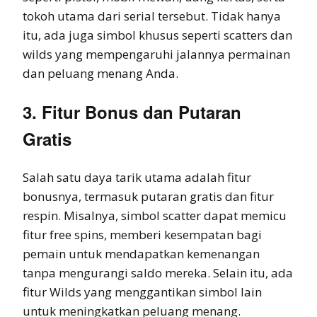
tokoh utama dari serial tersebut. Tidak hanya
itu, ada juga simbol khusus seperti scatters dan
wilds yang mempengaruhi jalannya permainan
dan peluang menang Anda.
3. Fitur Bonus dan Putaran
Gratis
Salah satu daya tarik utama adalah fitur
bonusnya, termasuk putaran gratis dan fitur
respin. Misalnya, simbol scatter dapat memicu
fitur free spins, memberi kesempatan bagi
pemain untuk mendapatkan kemenangan
tanpa mengurangi saldo mereka. Selain itu, ada
fitur Wilds yang menggantikan simbol lain
untuk meningkatkan peluang menang.