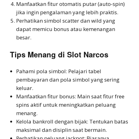
Manfaatkan fitur otomatis putar (auto-spin)
jika ingin pengalaman yang lebih praktis.
Perhatikan simbol scatter dan wild yang
dapat memicu bonus atau kemenangan
besar.
Tips Menang di Slot Narcos
Pahami pola simbol: Pelajari tabel
pembayaran dan pola simbol yang sering
keluar.
Manfaatkan fitur bonus: Main saat fitur free
spins aktif untuk meningkatkan peluang
menang.
Kelola bankroll dengan bijak: Tentukan batas
maksimal dan disiplin saat bermain.
Perhatikan peluang jackpot: Biasanya,