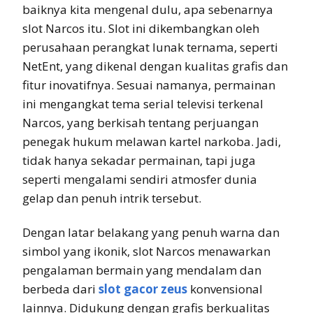
baiknya kita mengenal dulu, apa sebenarnya
slot Narcos itu. Slot ini dikembangkan oleh
perusahaan perangkat lunak ternama, seperti
NetEnt, yang dikenal dengan kualitas grafis dan
fitur inovatifnya. Sesuai namanya, permainan
ini mengangkat tema serial televisi terkenal
Narcos, yang berkisah tentang perjuangan
penegak hukum melawan kartel narkoba. Jadi,
tidak hanya sekadar permainan, tapi juga
seperti mengalami sendiri atmosfer dunia
gelap dan penuh intrik tersebut.
Dengan latar belakang yang penuh warna dan
simbol yang ikonik, slot Narcos menawarkan
pengalaman bermain yang mendalam dan
berbeda dari
slot gacor zeus
konvensional
lainnya. Didukung dengan grafis berkualitas