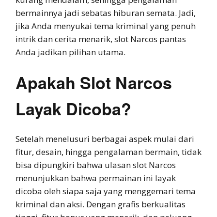
bermainnya jadi sebatas hiburan semata. Jadi,
jika Anda menyukai tema kriminal yang penuh
intrik dan cerita menarik, slot Narcos pantas
Anda jadikan pilihan utama.
Apakah Slot Narcos
Layak Dicoba?
Setelah menelusuri berbagai aspek mulai dari
fitur, desain, hingga pengalaman bermain, tidak
bisa dipungkiri bahwa ulasan slot Narcos
menunjukkan bahwa permainan ini layak
dicoba oleh siapa saja yang menggemari tema
kriminal dan aksi. Dengan grafis berkualitas