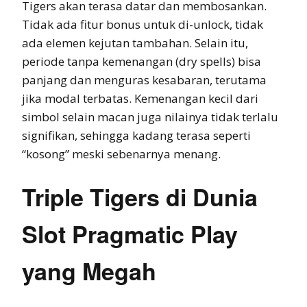
Tigers akan terasa datar dan membosankan.
Tidak ada fitur bonus untuk di-unlock, tidak
ada elemen kejutan tambahan. Selain itu,
periode tanpa kemenangan (dry spells) bisa
panjang dan menguras kesabaran, terutama
jika modal terbatas. Kemenangan kecil dari
simbol selain macan juga nilainya tidak terlalu
signifikan, sehingga kadang terasa seperti
“kosong” meski sebenarnya menang.
Triple Tigers di Dunia
Slot Pragmatic Play
yang Megah