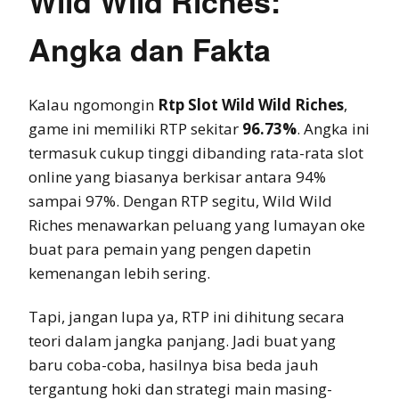
Wild Wild Riches:
Angka dan Fakta
Kalau ngomongin
Rtp Slot Wild Wild Riches
,
game ini memiliki RTP sekitar
96.73%
. Angka ini
termasuk cukup tinggi dibanding rata-rata slot
online yang biasanya berkisar antara 94%
sampai 97%. Dengan RTP segitu, Wild Wild
Riches menawarkan peluang yang lumayan oke
buat para pemain yang pengen dapetin
kemenangan lebih sering.
Tapi, jangan lupa ya, RTP ini dihitung secara
teori dalam jangka panjang. Jadi buat yang
baru coba-coba, hasilnya bisa beda jauh
tergantung hoki dan strategi main masing-