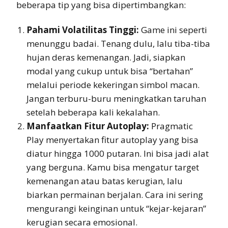
beberapa tip yang bisa dipertimbangkan:
Pahami Volatilitas Tinggi:
Game ini seperti
menunggu badai. Tenang dulu, lalu tiba-tiba
hujan deras kemenangan. Jadi, siapkan
modal yang cukup untuk bisa “bertahan”
melalui periode kekeringan simbol macan.
Jangan terburu-buru meningkatkan taruhan
setelah beberapa kali kekalahan.
Manfaatkan Fitur Autoplay:
Pragmatic
Play menyertakan fitur autoplay yang bisa
diatur hingga 1000 putaran. Ini bisa jadi alat
yang berguna. Kamu bisa mengatur target
kemenangan atau batas kerugian, lalu
biarkan permainan berjalan. Cara ini sering
mengurangi keinginan untuk “kejar-kejaran”
kerugian secara emosional.