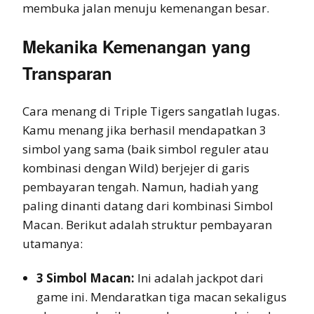
membuka jalan menuju kemenangan besar.
Mekanika Kemenangan yang
Transparan
Cara menang di Triple Tigers sangatlah lugas.
Kamu menang jika berhasil mendapatkan 3
simbol yang sama (baik simbol reguler atau
kombinasi dengan Wild) berjejer di garis
pembayaran tengah. Namun, hadiah yang
paling dinanti datang dari kombinasi Simbol
Macan. Berikut adalah struktur pembayaran
utamanya:
3 Simbol Macan:
Ini adalah jackpot dari
game ini. Mendaratkan tiga macan sekaligus