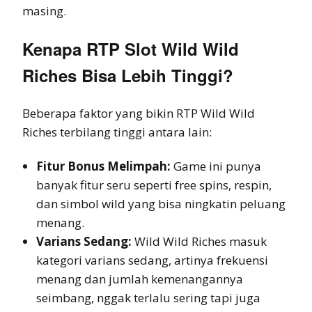
masing.
Kenapa RTP Slot Wild Wild
Riches Bisa Lebih Tinggi?
Beberapa faktor yang bikin RTP Wild Wild
Riches terbilang tinggi antara lain:
Fitur Bonus Melimpah:
Game ini punya
banyak fitur seru seperti free spins, respin,
dan simbol wild yang bisa ningkatin peluang
menang.
Varians Sedang:
Wild Wild Riches masuk
kategori varians sedang, artinya frekuensi
menang dan jumlah kemenangannya
seimbang, nggak terlalu sering tapi juga