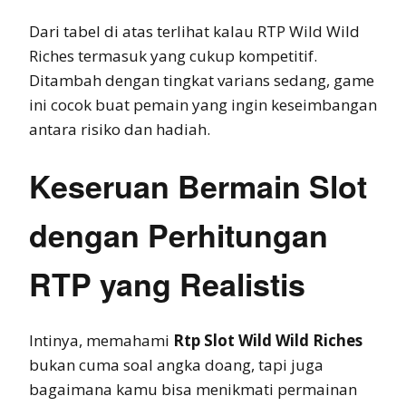
Dari tabel di atas terlihat kalau RTP Wild Wild
Riches termasuk yang cukup kompetitif.
Ditambah dengan tingkat varians sedang, game
ini cocok buat pemain yang ingin keseimbangan
antara risiko dan hadiah.
Keseruan Bermain Slot
dengan Perhitungan
RTP yang Realistis
Intinya, memahami
Rtp Slot Wild Wild Riches
bukan cuma soal angka doang, tapi juga
bagaimana kamu bisa menikmati permainan