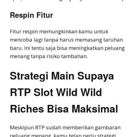
Respin Fitur
Fitur respin memungkinkan kamu untuk
mencoba lagi tanpa harus memasang taruhan
baru. Ini tentu saja bisa meningkatkan peluang
menang tanpa risiko tambahan.
Strategi Main Supaya
RTP Slot Wild Wild
Riches Bisa Maksimal
Meskipun RTP sudah memberikan gambaran
peluang menang, kamu tetap perlu strategi