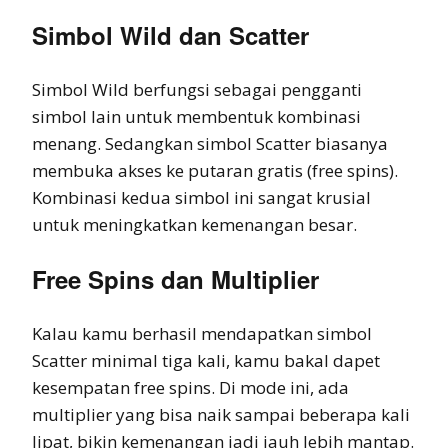
Simbol Wild dan Scatter
Simbol Wild berfungsi sebagai pengganti
simbol lain untuk membentuk kombinasi
menang. Sedangkan simbol Scatter biasanya
membuka akses ke putaran gratis (free spins).
Kombinasi kedua simbol ini sangat krusial
untuk meningkatkan kemenangan besar.
Free Spins dan Multiplier
Kalau kamu berhasil mendapatkan simbol
Scatter minimal tiga kali, kamu bakal dapet
kesempatan free spins. Di mode ini, ada
multiplier yang bisa naik sampai beberapa kali
lipat, bikin kemenangan jadi jauh lebih mantap.