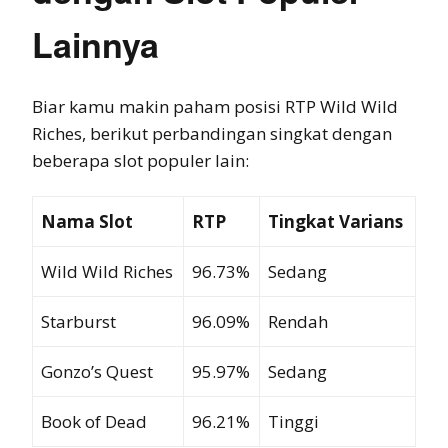
Lainnya
Biar kamu makin paham posisi RTP Wild Wild
Riches, berikut perbandingan singkat dengan
beberapa slot populer lain:
Nama Slot
RTP
Tingkat Varians
Wild Wild Riches
96.73%
Sedang
Starburst
96.09%
Rendah
Gonzo’s Quest
95.97%
Sedang
Book of Dead
96.21%
Tinggi