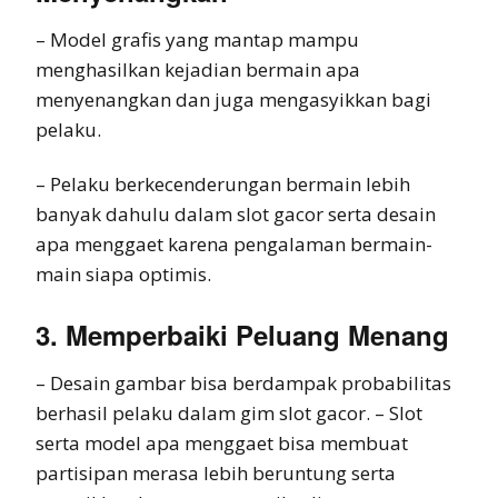
– Model grafis yang mantap mampu
menghasilkan kejadian bermain apa
menyenangkan dan juga mengasyikkan bagi
pelaku.
– Pelaku berkecenderungan bermain lebih
banyak dahulu dalam slot gacor serta desain
apa menggaet karena pengalaman bermain-
main siapa optimis.
3. Memperbaiki Peluang Menang
– Desain gambar bisa berdampak probabilitas
berhasil pelaku dalam gim slot gacor. – Slot
serta model apa menggaet bisa membuat
partisipan merasa lebih beruntung serta