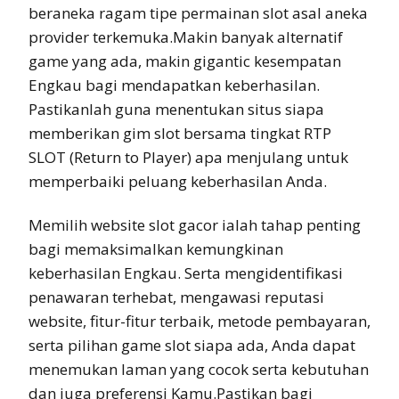
beraneka ragam tipe permainan slot asal aneka
provider terkemuka.Makin banyak alternatif
game yang ada, makin gigantic kesempatan
Engkau bagi mendapatkan keberhasilan.
Pastikanlah guna menentukan situs siapa
memberikan gim slot bersama tingkat RTP
SLOT (Return to Player) apa menjulang untuk
memperbaiki peluang keberhasilan Anda.
Memilih website slot gacor ialah tahap penting
bagi memaksimalkan kemungkinan
keberhasilan Engkau. Serta mengidentifikasi
penawaran terhebat, mengawasi reputasi
website, fitur-fitur terbaik, metode pembayaran,
serta pilihan game slot siapa ada, Anda dapat
menemukan laman yang cocok serta kebutuhan
dan juga preferensi Kamu.Pastikan bagi