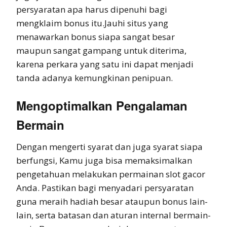
persyaratan apa harus dipenuhi bagi
mengklaim bonus itu.Jauhi situs yang
menawarkan bonus siapa sangat besar
maupun sangat gampang untuk diterima,
karena perkara yang satu ini dapat menjadi
tanda adanya kemungkinan penipuan.
Mengoptimalkan Pengalaman
Bermain
Dengan mengerti syarat dan juga syarat siapa
berfungsi, Kamu juga bisa memaksimalkan
pengetahuan melakukan permainan slot gacor
Anda. Pastikan bagi menyadari persyaratan
guna meraih hadiah besar ataupun bonus lain-
lain, serta batasan dan aturan internal bermain-