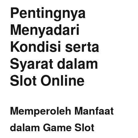
Pentingnya
Menyadari
Kondisi serta
Syarat dalam
Slot Online
Memperoleh Manfaat
dalam Game Slot