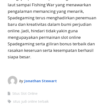
laut sampai Fishing War yang menawarkan
pengalaman memancing yang menarik,
Spadegaming terus menghadirkan penemuan
baru dan kreativitas dalam bumi perjudian
online. Jadi, hindari tidak yakin guna
mengupayakan permainan slot online
Spadegaming serta giliran bonus terbaik dan
rasakan keseruan serta kesempatan berhasil
siapa besar.
by
Jonathan Stewart
Situs Slot Online
situs judi online terbaik