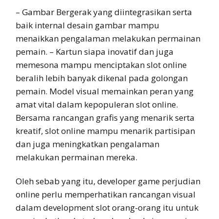
– Gambar Bergerak yang diintegrasikan serta
baik internal desain gambar mampu
menaikkan pengalaman melakukan permainan
pemain. – Kartun siapa inovatif dan juga
memesona mampu menciptakan slot online
beralih lebih banyak dikenal pada golongan
pemain. Model visual memainkan peran yang
amat vital dalam kepopuleran slot online.
Bersama rancangan grafis yang menarik serta
kreatif, slot online mampu menarik partisipan
dan juga meningkatkan pengalaman
melakukan permainan mereka.
Oleh sebab yang itu, developer game perjudian
online perlu memperhatikan rancangan visual
dalam development slot orang-orang itu untuk