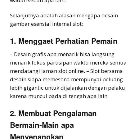
wadah sebab apa lain.
Selanjutnya adalah alasan mengapa desain
gambar esensial internal slot:
1. Menggaet Perhatian Pemain
– Desain grafis apa menarik bisa langsung
menarik fokus partisipan waktu mereka semua
mendatangi laman slot online. – Slot bersama
desain siapa memesona mempunyai peluang
lebih gigantic untuk dijalankan dengan pelaku
karena muncul pada di tengah apa lain.
2. Membuat Pengalaman
Bermain-Main apa
Menyenangkan