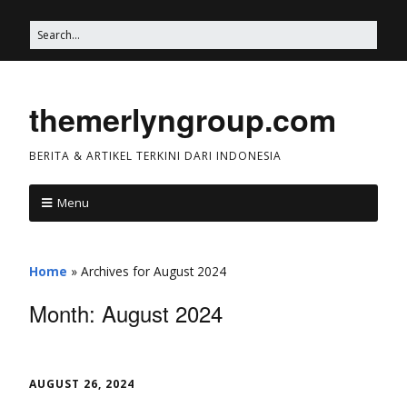
themerlyngroup.com
BERITA & ARTIKEL TERKINI DARI INDONESIA
Menu
Home
»
Archives for August 2024
Month:
August 2024
AUGUST 26, 2024