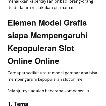
menaikkan kepercayaan pribadi orang-orang
itu di dalam melakukan permainan.
Elemen Model Grafis
siapa Mempengaruhi
Kepopuleran Slot
Online Online
Terdapat sedikit unsur model gambar apa bisa
mempengaruhi kepopuleran slot online.
Selanjutnya adalah beberapa komponen itu:
1. Tema