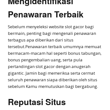
Mengidentifikasi
Penawaran Terbaik
Sebelum menyeleksi website slot gacor bagi
bermain, penting bagi mengenali penawaran
terbagus apa diberikan dari situs
tersebut.Penawaran terbaik umumnya memuat
bermacam-macam hal seperti bonus tabungan,
bonus pengembalian uang, serta pula
pertandingan slot gacor dengan anugerah
gigantic. Jamin bagi memeriksa serta cermat
seluruh penawaran siapa diberikan oleh situs
sebelum Kamu memutuskan bagi bergabung.
Reputasi Situs