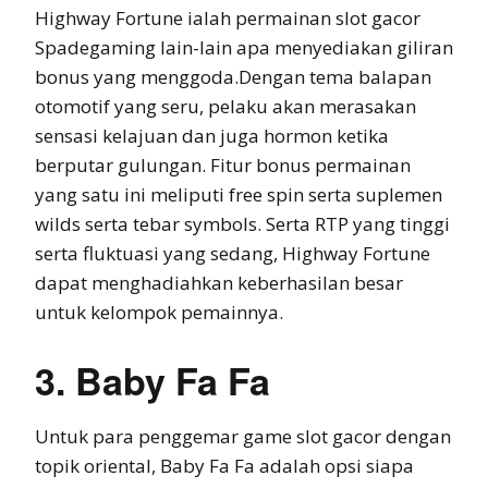
Highway Fortune ialah permainan slot gacor
Spadegaming lain-lain apa menyediakan giliran
bonus yang menggoda.Dengan tema balapan
otomotif yang seru, pelaku akan merasakan
sensasi kelajuan dan juga hormon ketika
berputar gulungan. Fitur bonus permainan
yang satu ini meliputi free spin serta suplemen
wilds serta tebar symbols. Serta RTP yang tinggi
serta fluktuasi yang sedang, Highway Fortune
dapat menghadiahkan keberhasilan besar
untuk kelompok pemainnya.
3. Baby Fa Fa
Untuk para penggemar game slot gacor dengan
topik oriental, Baby Fa Fa adalah opsi siapa