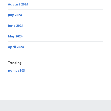
August 2024
July 2024
June 2024
May 2024
April 2024
Trending
pompa303