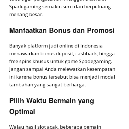
Spadegaming semakin seru dan berpeluang
menang besar.
Manfaatkan Bonus dan Promosi
Banyak platform judi online di Indonesia
menawarkan bonus deposit, cashback, hingga
free spins khusus untuk game Spadegaming.
Jangan sampai Anda melewatkan kesempatan
ini karena bonus tersebut bisa menjadi modal
tambahan yang sangat berharga.
Pilih Waktu Bermain yang
Optimal
Walau hasil slot acak, beberapa pemain