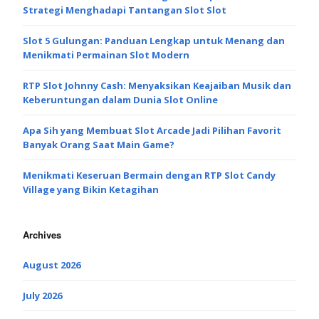
Strategi Menghadapi Tantangan Slot Slot
Slot 5 Gulungan: Panduan Lengkap untuk Menang dan
Menikmati Permainan Slot Modern
RTP Slot Johnny Cash: Menyaksikan Keajaiban Musik dan
Keberuntungan dalam Dunia Slot Online
Apa Sih yang Membuat Slot Arcade Jadi Pilihan Favorit
Banyak Orang Saat Main Game?
Menikmati Keseruan Bermain dengan RTP Slot Candy
Village yang Bikin Ketagihan
Archives
August 2026
July 2026