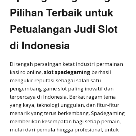
Pilihan Terbaik untuk
Petualangan Judi Slot
di Indonesia
Di tengah persaingan ketat industri permainan
kasino online,
slot spadegaming
berhasil
mengukir reputasi sebagai salah satu
pengembang game slot paling inovatif dan
terpercaya di Indonesia. Berkat ragam tema
yang kaya, teknologi unggulan, dan fitur-fitur
menarik yang terus berkembang, Spadegaming
memberikan kesempatan bagi setiap pemain,
mulai dari pemula hingga profesional, untuk