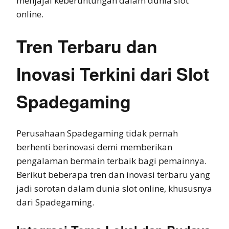
menjajal keberuntungan dalam dunia slot
online.
Tren Terbaru dan
Inovasi Terkini dari Slot
Spadegaming
Perusahaan Spadegaming tidak pernah
berhenti berinovasi demi memberikan
pengalaman bermain terbaik bagi pemainnya.
Berikut beberapa tren dan inovasi terbaru yang
jadi sorotan dalam dunia slot online, khususnya
dari Spadegaming.