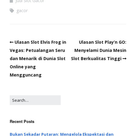
Judi Slot Gacor
gacor
Ulasan Slot Elvis Frog in
Ulasan Slot Play’n GO:
Vegas: Petualangan Seru
Menyelami Dunia Mesin
dan Menarik di Dunia Slot
Slot Berkualitas Tinggi
Online yang
Mengguncang
Recent Posts
Bukan Sekadar Putaran: Mengelola Ekspektasi dan