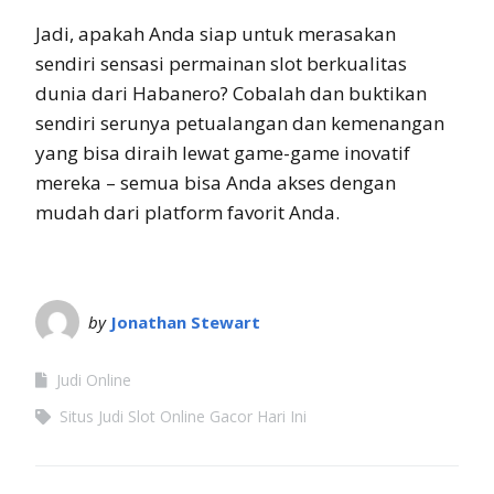
Jadi, apakah Anda siap untuk merasakan
sendiri sensasi permainan slot berkualitas
dunia dari Habanero? Cobalah dan buktikan
sendiri serunya petualangan dan kemenangan
yang bisa diraih lewat game-game inovatif
mereka – semua bisa Anda akses dengan
mudah dari platform favorit Anda.
by
Jonathan Stewart
Judi Online
Situs Judi Slot Online Gacor Hari Ini