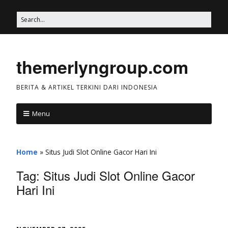
themerlyngroup.com
BERITA & ARTIKEL TERKINI DARI INDONESIA
Menu
Home
»
Situs Judi Slot Online Gacor Hari Ini
Tag:
Situs Judi Slot Online Gacor
Hari Ini