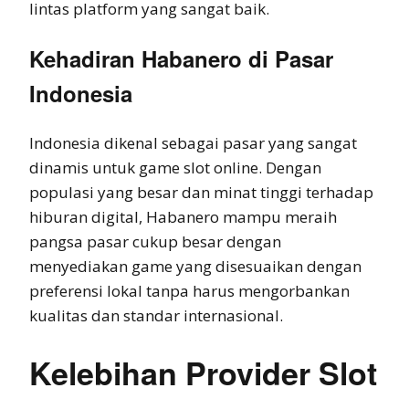
lintas platform yang sangat baik.
Kehadiran Habanero di Pasar
Indonesia
Indonesia dikenal sebagai pasar yang sangat
dinamis untuk game slot online. Dengan
populasi yang besar dan minat tinggi terhadap
hiburan digital, Habanero mampu meraih
pangsa pasar cukup besar dengan
menyediakan game yang disesuaikan dengan
preferensi lokal tanpa harus mengorbankan
kualitas dan standar internasional.
Kelebihan Provider Slot