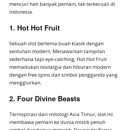
mencuri hati banyak pemain, tak terkecuali di
Indonesia.
1. Hot Hot Fruit
Sebuah slot bertema buah klasik dengan
sentuhan modern. Menawarkan tampilan
sederhana tapi eye-catching, Hot Hot Fruit
memadukan nostalgia dan hiburan modern
dengan free spins dan simbol pengganda yang
menggiurkan.
2. Four Divine Beasts
Terinspirasi dari mitologi Asia Timur, slot ini
membawa pemain ke dunia mistik penuh
simbol dan bonus menarik. Desain grafisnya