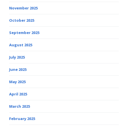
November 2025
October 2025
September 2025
August 2025
July 2025
June 2025
May 2025
April 2025
March 2025
February 2025