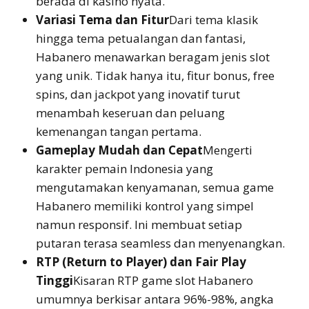
berada di kasino nyata.
Variasi Tema dan Fitur
Dari tema klasik
hingga tema petualangan dan fantasi,
Habanero menawarkan beragam jenis slot
yang unik. Tidak hanya itu, fitur bonus, free
spins, dan jackpot yang inovatif turut
menambah keseruan dan peluang
kemenangan tangan pertama.
Gameplay Mudah dan Cepat
Mengerti
karakter pemain Indonesia yang
mengutamakan kenyamanan, semua game
Habanero memiliki kontrol yang simpel
namun responsif. Ini membuat setiap
putaran terasa seamless dan menyenangkan.
RTP (Return to Player) dan Fair Play
Tinggi
Kisaran RTP game slot Habanero
umumnya berkisar antara 96%-98%, angka