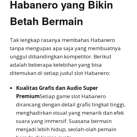
Habanero yang Bikin
Betah Bermain
Tak lengkap rasanya membahas Habanero
tanpa mengupas apa saja yang membuatnya
unggul dibandingkan kompetitor. Berikut
adalah beberapa kelebihan yang bisa
ditemukan di setiap judul slot Habanero:
Kualitas Grafis dan Audio Super
Premium
Setiap game slot Habanero
dirancang dengan detail grafis tingkat tinggi,
menghadirkan visual yang menarik dan efek
suara yang immersif. Suasana bermain
menjadi lebih hidup, seolah-olah pemain