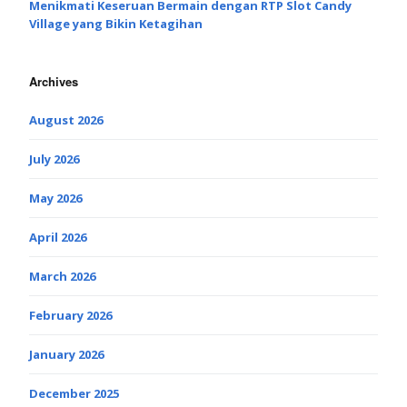
Menikmati Keseruan Bermain dengan RTP Slot Candy
Village yang Bikin Ketagihan
Archives
August 2026
July 2026
May 2026
April 2026
March 2026
February 2026
January 2026
December 2025