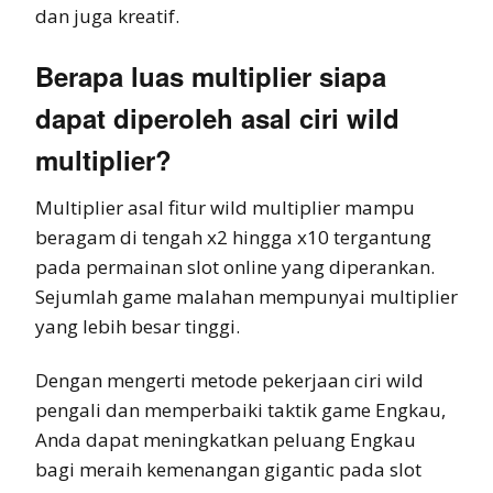
dan juga kreatif.
Berapa luas multiplier siapa
dapat diperoleh asal ciri wild
multiplier?
Multiplier asal fitur wild multiplier mampu
beragam di tengah x2 hingga x10 tergantung
pada permainan slot online yang diperankan.
Sejumlah game malahan mempunyai multiplier
yang lebih besar tinggi.
Dengan mengerti metode pekerjaan ciri wild
pengali dan memperbaiki taktik game Engkau,
Anda dapat meningkatkan peluang Engkau
bagi meraih kemenangan gigantic pada slot