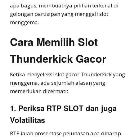
apa bagus, membuatnya pilihan terkenal di
golongan partisipan yang menggali slot
menggema.
Cara Memilih Slot
Thunderkick Gacor
Ketika menyeleksi slot gacor Thunderkick yang
menggema, ada sejumlah alasan yang
memerlukan dicermati:
1. Periksa RTP SLOT dan juga
Volatilitas
RTP ialah prosentase pelunasan apa diharap