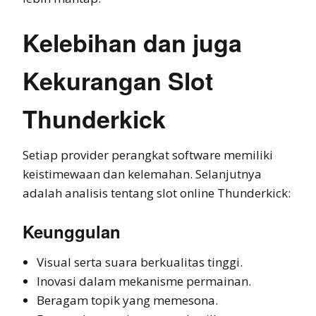
Kelebihan dan juga
Kekurangan Slot
Thunderkick
Setiap provider perangkat software memiliki
keistimewaan dan kelemahan. Selanjutnya
adalah analisis tentang slot online Thunderkick:
Keunggulan
Visual serta suara berkualitas tinggi.
Inovasi dalam mekanisme permainan.
Beragam topik yang memesona.