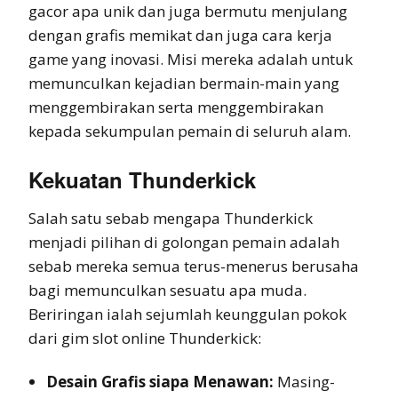
gacor apa unik dan juga bermutu menjulang
dengan grafis memikat dan juga cara kerja
game yang inovasi. Misi mereka adalah untuk
memunculkan kejadian bermain-main yang
menggembirakan serta menggembirakan
kepada sekumpulan pemain di seluruh alam.
Kekuatan Thunderkick
Salah satu sebab mengapa Thunderkick
menjadi pilihan di golongan pemain adalah
sebab mereka semua terus-menerus berusaha
bagi memunculkan sesuatu apa muda.
Beriringan ialah sejumlah keunggulan pokok
dari gim slot online Thunderkick:
Desain Grafis siapa Menawan:
Masing-