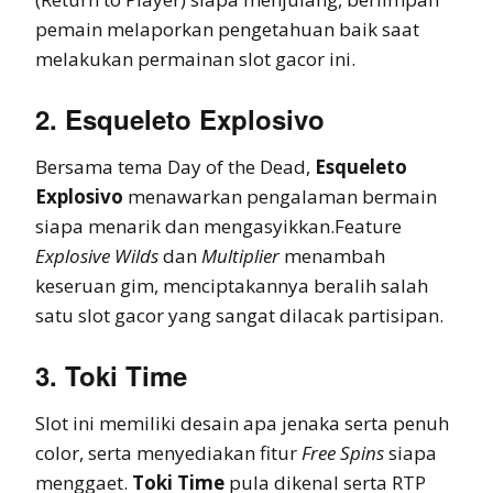
pemain melaporkan pengetahuan baik saat
melakukan permainan slot gacor ini.
2. Esqueleto Explosivo
Bersama tema Day of the Dead,
Esqueleto
Explosivo
menawarkan pengalaman bermain
siapa menarik dan mengasyikkan.Feature
Explosive Wilds
dan
Multiplier
menambah
keseruan gim, menciptakannya beralih salah
satu slot gacor yang sangat dilacak partisipan.
3. Toki Time
Slot ini memiliki desain apa jenaka serta penuh
color, serta menyediakan fitur
Free Spins
siapa
menggaet.
Toki Time
pula dikenal serta RTP