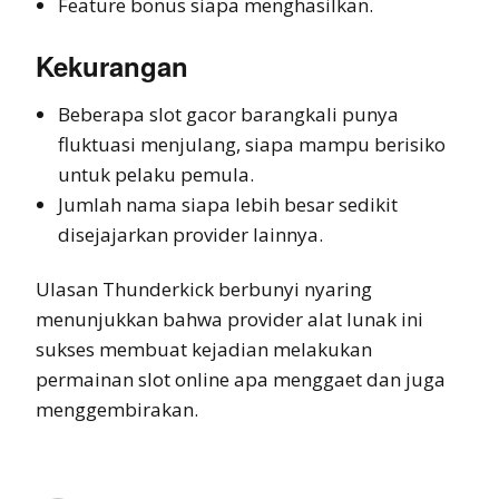
Feature bonus siapa menghasilkan.
Kekurangan
Beberapa slot gacor barangkali punya
fluktuasi menjulang, siapa mampu berisiko
untuk pelaku pemula.
Jumlah nama siapa lebih besar sedikit
disejajarkan provider lainnya.
Ulasan Thunderkick berbunyi nyaring
menunjukkan bahwa provider alat lunak ini
sukses membuat kejadian melakukan
permainan slot online apa menggaet dan juga
menggembirakan.