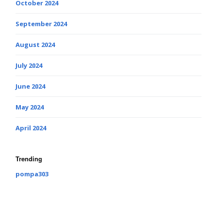
October 2024
September 2024
August 2024
July 2024
June 2024
May 2024
April 2024
Trending
pompa303