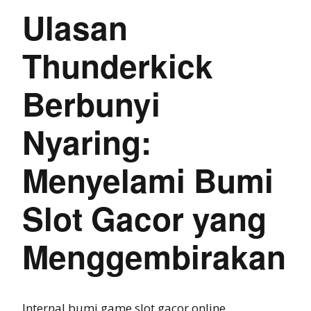
Ulasan
Thunderkick
Berbunyi
Nyaring:
Menyelami Bumi
Slot Gacor yang
Menggembirakan
Internal bumi game slot gacor online,