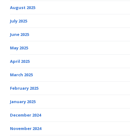
August 2025
July 2025
June 2025
May 2025
April 2025
March 2025
February 2025
January 2025
December 2024
November 2024