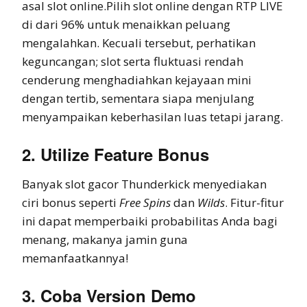
asal slot online.Pilih slot online dengan RTP LIVE
di dari 96% untuk menaikkan peluang
mengalahkan. Kecuali tersebut, perhatikan
keguncangan; slot serta fluktuasi rendah
cenderung menghadiahkan kejayaan mini
dengan tertib, sementara siapa menjulang
menyampaikan keberhasilan luas tetapi jarang.
2. Utilize Feature Bonus
Banyak slot gacor Thunderkick menyediakan
ciri bonus seperti
Free Spins
dan
Wilds
. Fitur-fitur
ini dapat memperbaiki probabilitas Anda bagi
menang, makanya jamin guna
memanfaatkannya!
3. Coba Version Demo