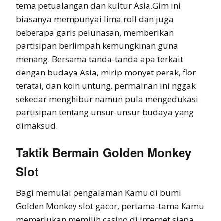
tema petualangan dan kultur Asia.Gim ini
biasanya mempunyai lima roll dan juga
beberapa garis pelunasan, memberikan
partisipan berlimpah kemungkinan guna
menang. Bersama tanda-tanda apa terkait
dengan budaya Asia, mirip monyet perak, flor
teratai, dan koin untung, permainan ini nggak
sekedar menghibur namun pula mengedukasi
partisipan tentang unsur-unsur budaya yang
dimaksud.
Taktik Bermain Golden Monkey
Slot
Bagi memulai pengalaman Kamu di bumi
Golden Monkey slot gacor, pertama-tama Kamu
memerlukan memilih casino di internet siapa