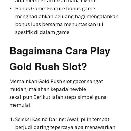
ada mempertaruhkan dana ekstra.
Bonus Game: Feature bonus game
menghadiahkan peluang bagi mengalahkan
bonus luas bersama menuntaskan uji
spesifik di dalam game.
Bagaimana Cara Play
Gold Rush Slot?
Memainkan Gold Rush slot gacor sangat
mudah, malahan kepada newbie
sekalipun.Berikut ialah steps simpel guna
memulai:
Seleksi Kasino Daring: Awal, pilih tempat
berjudi daring tepercaya apa menawarkan