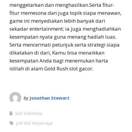
menggetarkan dan menghasilkan.Serta fitur-
fitur memesona dan juga topik siapa menawan,
game ini menyediakan lebih banyak dari
sekadar entertainment; ia juga menghadiahkan
kesempatan nyata guna menang hadiah luas.
Serta mencermati petunjuk serta strategi siapa
dikatakan di dari, Kamu bisa menaikkan
kesempatan Anda bagi menemukan harta
istilah di alam Gold Rush slot gacor.
by
Jonathan Stewart
Slot Indonesia
judi slot terpercaya