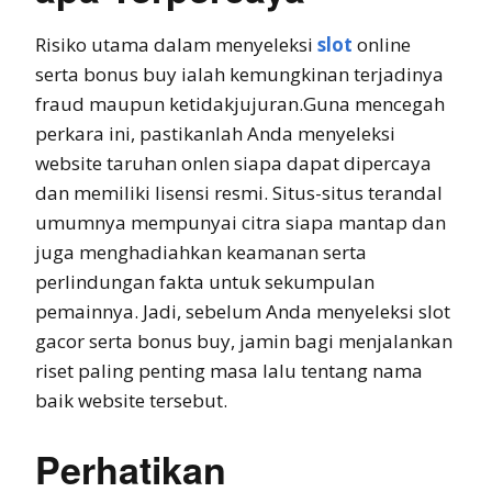
Risiko utama dalam menyeleksi
slot
online
serta bonus buy ialah kemungkinan terjadinya
fraud maupun ketidakjujuran.Guna mencegah
perkara ini, pastikanlah Anda menyeleksi
website taruhan onlen siapa dapat dipercaya
dan memiliki lisensi resmi. Situs-situs terandal
umumnya mempunyai citra siapa mantap dan
juga menghadiahkan keamanan serta
perlindungan fakta untuk sekumpulan
pemainnya. Jadi, sebelum Anda menyeleksi slot
gacor serta bonus buy, jamin bagi menjalankan
riset paling penting masa lalu tentang nama
baik website tersebut.
Perhatikan