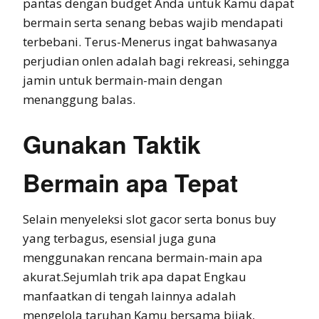
pantas dengan budget Anda untuk Kamu dapat
bermain serta senang bebas wajib mendapati
terbebani. Terus-Menerus ingat bahwasanya
perjudian onlen adalah bagi rekreasi, sehingga
jamin untuk bermain-main dengan
menanggung balas.
Gunakan Taktik
Bermain apa Tepat
Selain menyeleksi slot gacor serta bonus buy
yang terbagus, esensial juga guna
menggunakan rencana bermain-main apa
akurat.Sejumlah trik apa dapat Engkau
manfaatkan di tengah lainnya adalah
mengelola taruhan Kamu bersama bijak,