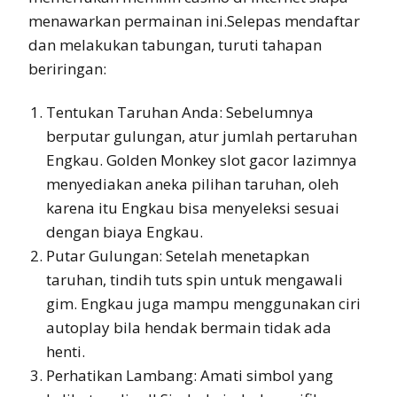
menawarkan permainan ini.Selepas mendaftar
dan melakukan tabungan, turuti tahapan
beriringan:
Tentukan Taruhan Anda: Sebelumnya
berputar gulungan, atur jumlah pertaruhan
Engkau. Golden Monkey slot gacor lazimnya
menyediakan aneka pilihan taruhan, oleh
karena itu Engkau bisa menyeleksi sesuai
dengan biaya Engkau.
Putar Gulungan: Setelah menetapkan
taruhan, tindih tuts spin untuk mengawali
gim. Engkau juga mampu menggunakan ciri
autoplay bila hendak bermain tidak ada
henti.
Perhatikan Lambang: Amati simbol yang