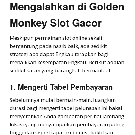
Mengalahkan di Golden
Monkey Slot Gacor
Meskipun permainan slot online sekali
bergantung pada nasib baik, ada sedikit
strategi apa dapat Engkau terapkan bagi
menaikkan kesempatan Engkau. Berikut adalah
sedikit saran yang barangkali bermanfaat:
1. Mengerti Tabel Pembayaran
Sebelumnya mulai bermain-main, luangkan
durasi bagi mengerti tabel pelunasan.Ini bakal
menyerahkan Anda gambaran perihal lambang
lokasi yang menyampaikan pembayaran paling
tinggi dan seperti apa ciri bonus diaktifkan.