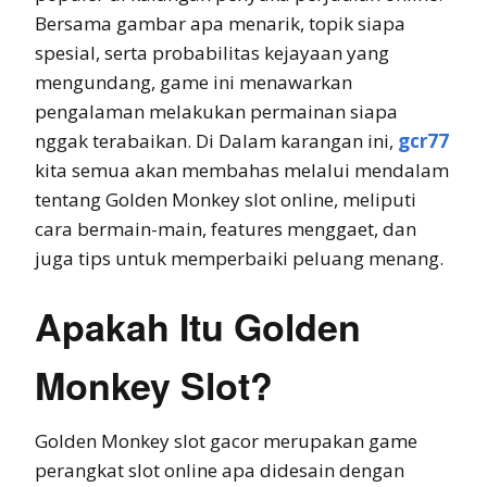
Bersama gambar apa menarik, topik siapa
spesial, serta probabilitas kejayaan yang
mengundang, game ini menawarkan
pengalaman melakukan permainan siapa
nggak terabaikan. Di Dalam karangan ini,
gcr77
kita semua akan membahas melalui mendalam
tentang Golden Monkey slot online, meliputi
cara bermain-main, features menggaet, dan
juga tips untuk memperbaiki peluang menang.
Apakah Itu Golden
Monkey Slot?
Golden Monkey slot gacor merupakan game
perangkat slot online apa didesain dengan