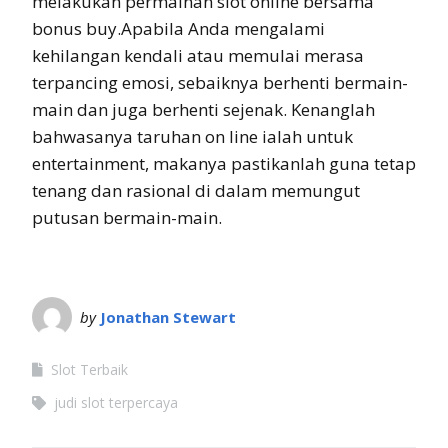
melakukan permainan slot online bersama
bonus buy.Apabila Anda mengalami
kehilangan kendali atau memulai merasa
terpancing emosi, sebaiknya berhenti bermain-
main dan juga berhenti sejenak. Kenanglah
bahwasanya taruhan on line ialah untuk
entertainment, makanya pastikanlah guna tetap
tenang dan rasional di dalam memungut
putusan bermain-main.
by
Jonathan Stewart
Slot Terbaik
judi slot terpercaya