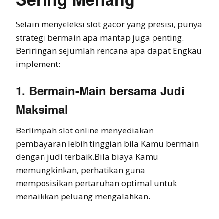
Selain menyeleksi slot gacor yang presisi, punya
strategi bermain apa mantap juga penting.
Beriringan sejumlah rencana apa dapat Engkau
implement:
1. Bermain-Main bersama Judi
Maksimal
Berlimpah slot online menyediakan
pembayaran lebih tinggian bila Kamu bermain
dengan judi terbaik.Bila biaya Kamu
memungkinkan, perhatikan guna
memposisikan pertaruhan optimal untuk
menaikkan peluang mengalahkan.