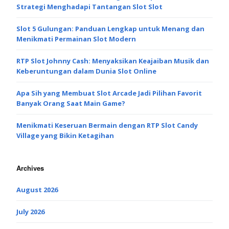
Strategi Menghadapi Tantangan Slot Slot
Slot 5 Gulungan: Panduan Lengkap untuk Menang dan
Menikmati Permainan Slot Modern
RTP Slot Johnny Cash: Menyaksikan Keajaiban Musik dan
Keberuntungan dalam Dunia Slot Online
Apa Sih yang Membuat Slot Arcade Jadi Pilihan Favorit
Banyak Orang Saat Main Game?
Menikmati Keseruan Bermain dengan RTP Slot Candy
Village yang Bikin Ketagihan
Archives
August 2026
July 2026