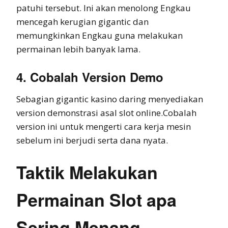
patuhi tersebut. Ini akan menolong Engkau
mencegah kerugian gigantic dan
memungkinkan Engkau guna melakukan
permainan lebih banyak lama.
4. Cobalah Version Demo
Sebagian gigantic kasino daring menyediakan
version demonstrasi asal slot online.Cobalah
version ini untuk mengerti cara kerja mesin
sebelum ini berjudi serta dana nyata.
Taktik Melakukan
Permainan Slot apa
Sering Menang