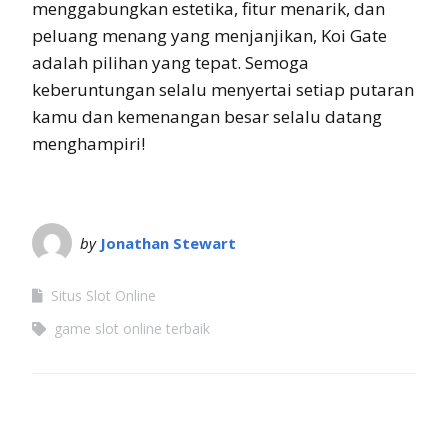
menggabungkan estetika, fitur menarik, dan
peluang menang yang menjanjikan, Koi Gate
adalah pilihan yang tepat. Semoga
keberuntungan selalu menyertai setiap putaran
kamu dan kemenangan besar selalu datang
menghampiri!
by
Jonathan Stewart
Situs Slot Online
game slot online terbaik