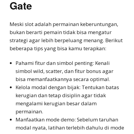
Gate
Meski slot adalah permainan keberuntungan,
bukan berarti pemain tidak bisa mengatur
strategi agar lebih berpeluang menang. Berikut
beberapa tips yang bisa kamu terapkan:
Pahami fitur dan simbol penting: Kenali
simbol wild, scatter, dan fitur bonus agar
bisa memanfaatkannya secara optimal.
Kelola modal dengan bijak: Tentukan batas
kerugian dan tetap disiplin agar tidak
mengalami kerugian besar dalam
permainan.
Manfaatkan mode demo: Sebelum taruhan
modal nyata, latihan terlebih dahulu di mode