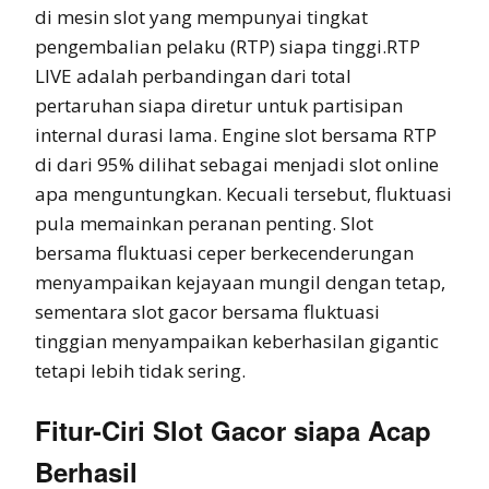
di mesin slot yang mempunyai tingkat
pengembalian pelaku (RTP) siapa tinggi.RTP
LIVE adalah perbandingan dari total
pertaruhan siapa diretur untuk partisipan
internal durasi lama. Engine slot bersama RTP
di dari 95% dilihat sebagai menjadi slot online
apa menguntungkan. Kecuali tersebut, fluktuasi
pula memainkan peranan penting. Slot
bersama fluktuasi ceper berkecenderungan
menyampaikan kejayaan mungil dengan tetap,
sementara slot gacor bersama fluktuasi
tinggian menyampaikan keberhasilan gigantic
tetapi lebih tidak sering.
Fitur-Ciri Slot Gacor siapa Acap
Berhasil