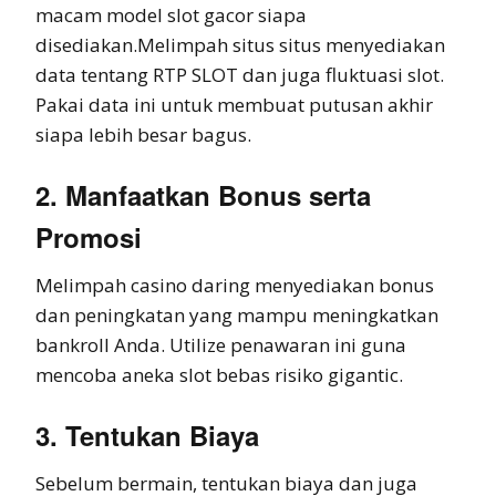
macam model slot gacor siapa
disediakan.Melimpah situs situs menyediakan
data tentang RTP SLOT dan juga fluktuasi slot.
Pakai data ini untuk membuat putusan akhir
siapa lebih besar bagus.
2. Manfaatkan Bonus serta
Promosi
Melimpah casino daring menyediakan bonus
dan peningkatan yang mampu meningkatkan
bankroll Anda. Utilize penawaran ini guna
mencoba aneka slot bebas risiko gigantic.
3. Tentukan Biaya
Sebelum bermain, tentukan biaya dan juga