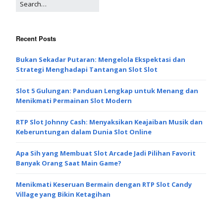
Recent Posts
Bukan Sekadar Putaran: Mengelola Ekspektasi dan
Strategi Menghadapi Tantangan Slot Slot
Slot 5 Gulungan: Panduan Lengkap untuk Menang dan
Menikmati Permainan Slot Modern
RTP Slot Johnny Cash: Menyaksikan Keajaiban Musik dan
Keberuntungan dalam Dunia Slot Online
Apa Sih yang Membuat Slot Arcade Jadi Pilihan Favorit
Banyak Orang Saat Main Game?
Menikmati Keseruan Bermain dengan RTP Slot Candy
Village yang Bikin Ketagihan