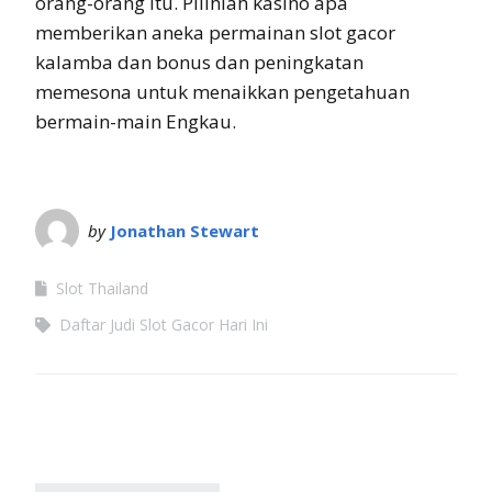
orang-orang itu. Pilihlah kasino apa
memberikan aneka permainan slot gacor
kalamba dan bonus dan peningkatan
memesona untuk menaikkan pengetahuan
bermain-main Engkau.
by
Jonathan Stewart
Slot Thailand
Daftar Judi Slot Gacor Hari Ini