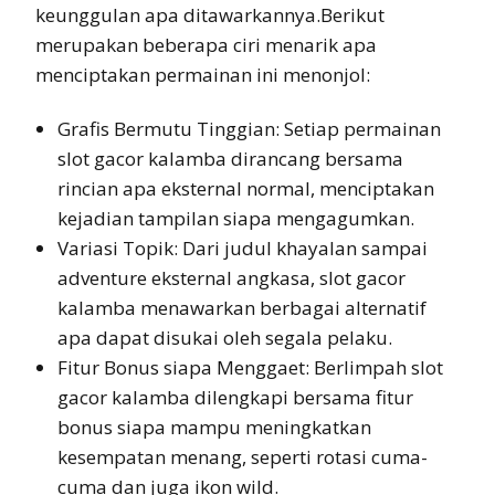
keunggulan apa ditawarkannya.Berikut
merupakan beberapa ciri menarik apa
menciptakan permainan ini menonjol:
Grafis Bermutu Tinggian: Setiap permainan
slot gacor kalamba dirancang bersama
rincian apa eksternal normal, menciptakan
kejadian tampilan siapa mengagumkan.
Variasi Topik: Dari judul khayalan sampai
adventure eksternal angkasa, slot gacor
kalamba menawarkan berbagai alternatif
apa dapat disukai oleh segala pelaku.
Fitur Bonus siapa Menggaet: Berlimpah slot
gacor kalamba dilengkapi bersama fitur
bonus siapa mampu meningkatkan
kesempatan menang, seperti rotasi cuma-
cuma dan juga ikon wild.