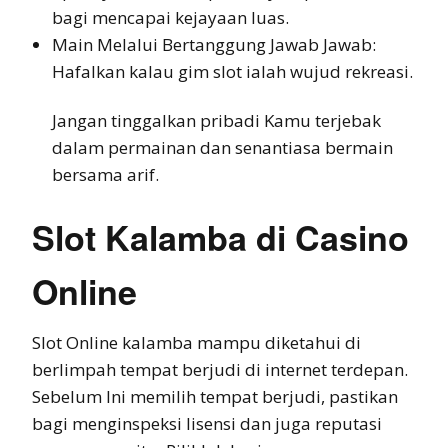
bagi mencapai kejayaan luas.
Main Melalui Bertanggung Jawab Jawab:
Hafalkan kalau gim slot ialah wujud rekreasi.
Jangan tinggalkan pribadi Kamu terjebak
dalam permainan dan senantiasa bermain
bersama arif.
Slot Kalamba di Casino
Online
Slot Online kalamba mampu diketahui di
berlimpah tempat berjudi di internet terdepan.
Sebelum Ini memilih tempat berjudi, pastikan
bagi menginspeksi lisensi dan juga reputasi