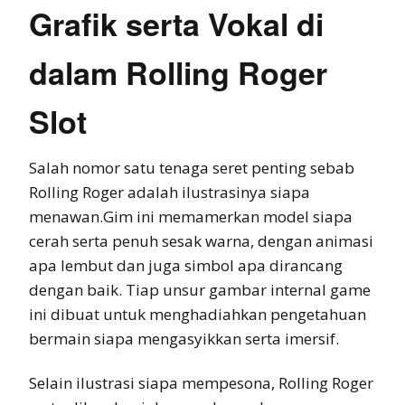
Grafik serta Vokal di
dalam Rolling Roger
Slot
Salah nomor satu tenaga seret penting sebab
Rolling Roger adalah ilustrasinya siapa
menawan.Gim ini memamerkan model siapa
cerah serta penuh sesak warna, dengan animasi
apa lembut dan juga simbol apa dirancang
dengan baik. Tiap unsur gambar internal game
ini dibuat untuk menghadiahkan pengetahuan
bermain siapa mengasyikkan serta imersif.
Selain ilustrasi siapa mempesona, Rolling Roger