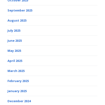
October 2025
September 2025
August 2025
July 2025
June 2025
May 2025
April 2025
March 2025
February 2025
January 2025
December 2024