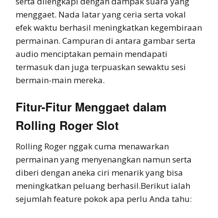
serta dilengkapi dengan dampak suara yang
menggaet. Nada latar yang ceria serta vokal
efek waktu berhasil meningkatkan kegembiraan
permainan. Campuran di antara gambar serta
audio menciptakan pemain mendapati
termasuk dan juga terpuaskan sewaktu sesi
bermain-main mereka.
Fitur-Fitur Menggaet dalam
Rolling Roger Slot
Rolling Roger nggak cuma menawarkan
permainan yang menyenangkan namun serta
diberi dengan aneka ciri menarik yang bisa
meningkatkan peluang berhasil.Berikut ialah
sejumlah feature pokok apa perlu Anda tahu: