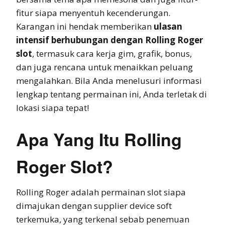
fitur siapa menyentuh kecenderungan.
Karangan ini hendak memberikan
ulasan
intensif berhubungan dengan Rolling Roger
slot
, termasuk cara kerja gim, grafik, bonus,
dan juga rencana untuk menaikkan peluang
mengalahkan. Bila Anda menelusuri informasi
lengkap tentang permainan ini, Anda terletak di
lokasi siapa tepat!
Apa Yang Itu Rolling
Roger Slot?
Rolling Roger adalah permainan slot siapa
dimajukan dengan supplier device soft
terkemuka, yang terkenal sebab penemuan