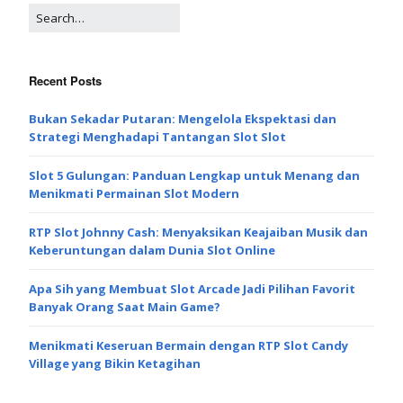
Recent Posts
Bukan Sekadar Putaran: Mengelola Ekspektasi dan
Strategi Menghadapi Tantangan Slot Slot
Slot 5 Gulungan: Panduan Lengkap untuk Menang dan
Menikmati Permainan Slot Modern
RTP Slot Johnny Cash: Menyaksikan Keajaiban Musik dan
Keberuntungan dalam Dunia Slot Online
Apa Sih yang Membuat Slot Arcade Jadi Pilihan Favorit
Banyak Orang Saat Main Game?
Menikmati Keseruan Bermain dengan RTP Slot Candy
Village yang Bikin Ketagihan