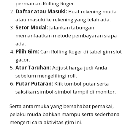
permainan Rolling Roger.
Daftar atau Masuki:
Buat rekening muda
atau masuki ke rekening yang telah ada.
Setor Modal:
Jalankan tabungan
memanfaatkan metode pembayaran siapa
ada.
Pilih Gim:
Cari Rolling Roger di tabel gim slot
gacor.
Atur Taruhan:
Adjust harga judi Anda
sebelum mengelilingi roll.
Putar Putaran:
Klik tombol putar serta
saksikan simbol-simbol tampil di monitor.
Serta antarmuka yang bersahabat pemakai,
pelaku muda bahkan mampu serta sederhana
mengerti cara aktivitas gim ini.