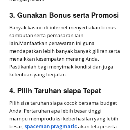
3. Gunakan Bonus serta Promosi
Banyak kasino di internet menyediakan bonus
sambutan serta pemasaran lain-
lain.Manfaatkan penawaran ini guna
mendapatkan lebih banyak banyak giliran serta
menaikkan kesempatan menang Anda.
Pastikanlah bagi menyimak kondisi dan juga
ketentuan yang berjalan.
4. Pilih Taruhan siapa Tepat
Pilih size taruhan siapa cocok bersama budget
Anda. Pertaruhan apa lebih besar tinggi
mampu memproduksi keberhasilan yang lebih
besar,
spaceman pragmatic
akan tetapi serta