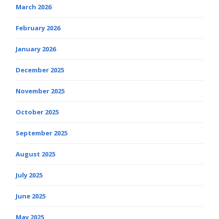
March 2026
February 2026
January 2026
December 2025
November 2025
October 2025
September 2025
August 2025
July 2025
June 2025
May 2025