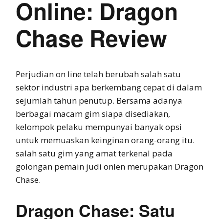
Online: Dragon
Chase Review
Perjudian on line telah berubah salah satu
sektor industri apa berkembang cepat di dalam
sejumlah tahun penutup. Bersama adanya
berbagai macam gim siapa disediakan,
kelompok pelaku mempunyai banyak opsi
untuk memuaskan keinginan orang-orang itu.
salah satu gim yang amat terkenal pada
golongan pemain judi onlen merupakan Dragon
Chase.
Dragon Chase: Satu