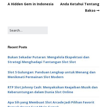
A Hidden Gem in Indonesia
Anda Ketahui Tentang
Bakso
Recent Posts
Bukan Sekadar Putaran: Mengelola Ekspektasi dan
Strategi Menghadapi Tantangan Slot Slot
Slot 5 Gulungan: Panduan Lengkap untuk Menang dan
Menikmati Permainan Slot Modern
RTP Slot Johnny Cash: Menyaksikan Keajaiban Musik dan
Keberuntungan dalam Dunia Slot Online
Apa Sih yang Membuat Slot Arcade Jadi Pilihan Favorit
Banyak Orang Saat Main Game?