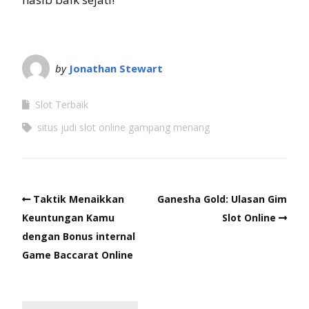
by
Jonathan Stewart
Slot Terbaik
situs judi slot online gampang menang
Taktik Menaikkan
Ganesha Gold: Ulasan Gim
Keuntungan Kamu
Slot Online
dengan Bonus internal
Game Baccarat Online