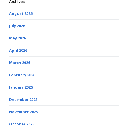
Archives
August 2026
July 2026
May 2026
April 2026
March 2026
February 2026
January 2026
December 2025
November 2025
October 2025