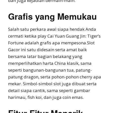
dan juga kejadian bermain-main.
Grafis yang Memukau
Salah satu perkara awal siapa hendak Anda
cermati ketika play Cai Yuan Guang Jin: Tiger’s
Fortune adalah grafis apa mempesona.Slot
Gacor ini satu didesain serta amat baik
bersama latar bagian belakang yang
memperlihatkan harta China klasik, sama
seperti bangunan-bangunan tua, patung-
patung dragon, serta pohon-pohon cherry apa
mekar. Simbol-simbol slot juga dibuat serta
detail siapa cantik, sama seperti gambar
harimau, fish koi, dan juga coin emas.
Fitur-Fitur Menarik