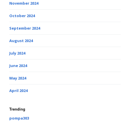
November 2024
October 2024
September 2024
August 2024
July 2024
June 2024
May 2024
April 2024
Trending
pompa303