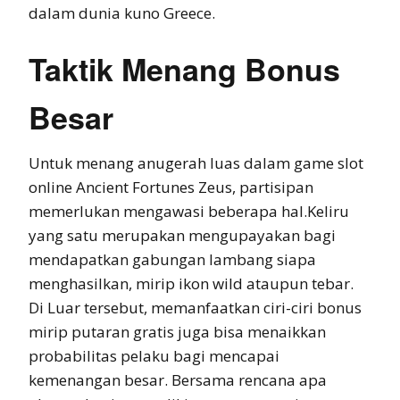
dalam dunia kuno Greece.
Taktik Menang Bonus
Besar
Untuk menang anugerah luas dalam game slot
online Ancient Fortunes Zeus, partisipan
memerlukan mengawasi beberapa hal.Keliru
yang satu merupakan mengupayakan bagi
mendapatkan gabungan lambang siapa
menghasilkan, mirip ikon wild ataupun tebar.
Di Luar tersebut, memanfaatkan ciri-ciri bonus
mirip putaran gratis juga bisa menaikkan
probabilitas pelaku bagi mencapai
kemenangan besar. Bersama rencana apa