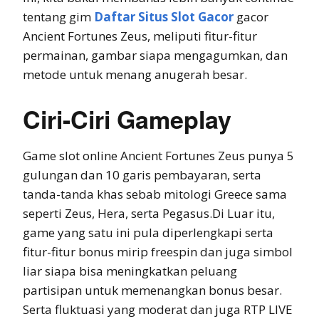
tentang gim
Daftar Situs Slot Gacor
gacor
Ancient Fortunes Zeus, meliputi fitur-fitur
permainan, gambar siapa mengagumkan, dan
metode untuk menang anugerah besar.
Ciri-Ciri Gameplay
Game slot online Ancient Fortunes Zeus punya 5
gulungan dan 10 garis pembayaran, serta
tanda-tanda khas sebab mitologi Greece sama
seperti Zeus, Hera, serta Pegasus.Di Luar itu,
game yang satu ini pula diperlengkapi serta
fitur-fitur bonus mirip freespin dan juga simbol
liar siapa bisa meningkatkan peluang
partisipan untuk memenangkan bonus besar.
Serta fluktuasi yang moderat dan juga RTP LIVE