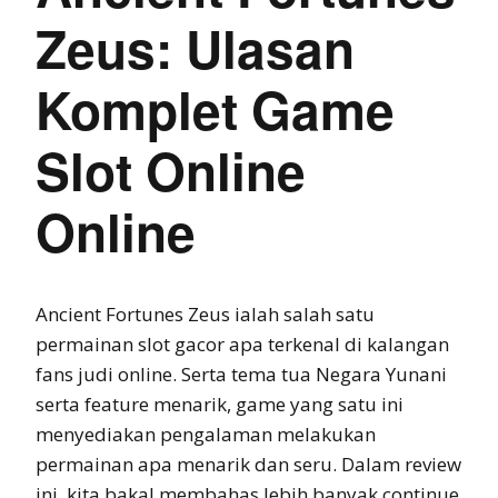
Zeus: Ulasan
Komplet Game
Slot Online
Online
Ancient Fortunes Zeus ialah salah satu
permainan slot gacor apa terkenal di kalangan
fans judi online. Serta tema tua Negara Yunani
serta feature menarik, game yang satu ini
menyediakan pengalaman melakukan
permainan apa menarik dan seru. Dalam review
ini, kita bakal membahas lebih banyak continue