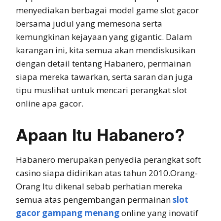
menyediakan berbagai model game slot gacor
bersama judul yang memesona serta
kemungkinan kejayaan yang gigantic. Dalam
karangan ini, kita semua akan mendiskusikan
dengan detail tentang Habanero, permainan
siapa mereka tawarkan, serta saran dan juga
tipu muslihat untuk mencari perangkat slot
online apa gacor.
Apaan Itu Habanero?
Habanero merupakan penyedia perangkat soft
casino siapa didirikan atas tahun 2010.Orang-
Orang Itu dikenal sebab perhatian mereka
semua atas pengembangan permainan
slot
gacor gampang menang
online yang inovatif