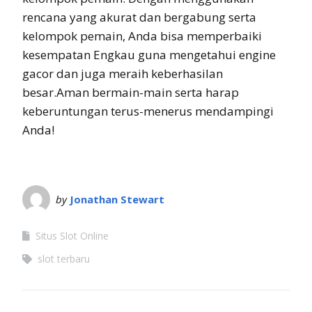
rencana yang akurat dan bergabung serta
kelompok pemain, Anda bisa memperbaiki
kesempatan Engkau guna mengetahui engine
gacor dan juga meraih keberhasilan
besar.Aman bermain-main serta harap
keberuntungan terus-menerus mendampingi
Anda!
by
Jonathan Stewart
Situs Slot Online
slot terbaru