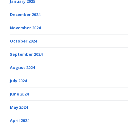
January 2025
December 2024
November 2024
October 2024
September 2024
August 2024
July 2024
June 2024
May 2024
April 2024