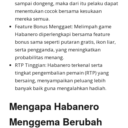
sampai dongeng, maka dari itu pelaku dapat
menentukan cocok bersama kesukaan
mereka semua.
Feature Bonus Menggaet: Melimpah game
Habanero diperlengkapi bersama feature
bonus sama seperti putaran gratis, ikon liar,
serta pengganda, yang meningkatkan
probabilitas menang.
RTP Tinggian: Habanero terkenal serta
tingkat pengembalian pemain (RTP) yang
bersaing, menyampaikan peluang lebih
banyak baik guna mengalahkan hadiah.
Mengapa Habanero
Menggema Berubah