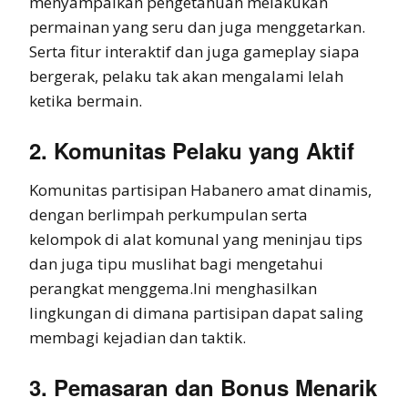
menyampaikan pengetahuan melakukan
permainan yang seru dan juga menggetarkan.
Serta fitur interaktif dan juga gameplay siapa
bergerak, pelaku tak akan mengalami lelah
ketika bermain.
2. Komunitas Pelaku yang Aktif
Komunitas partisipan Habanero amat dinamis,
dengan berlimpah perkumpulan serta
kelompok di alat komunal yang meninjau tips
dan juga tipu muslihat bagi mengetahui
perangkat menggema.Ini menghasilkan
lingkungan di dimana partisipan dapat saling
membagi kejadian dan taktik.
3. Pemasaran dan Bonus Menarik