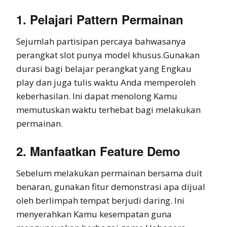
1. Pelajari Pattern Permainan
Sejumlah partisipan percaya bahwasanya
perangkat slot punya model khusus.Gunakan
durasi bagi belajar perangkat yang Engkau
play dan juga tulis waktu Anda memperoleh
keberhasilan. Ini dapat menolong Kamu
memutuskan waktu terhebat bagi melakukan
permainan.
2. Manfaatkan Feature Demo
Sebelum melakukan permainan bersama duit
benaran, gunakan fitur demonstrasi apa dijual
oleh berlimpah tempat berjudi daring. Ini
menyerahkan Kamu kesempatan guna